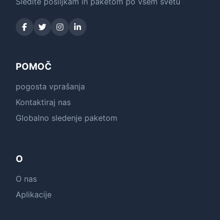
Sledite pošiljkam in paketom po vsem svetu
POMOČ
pogosta vprašanja
Kontaktiraj nas
Globalno sledenje paketom
O
O nas
Aplikacije