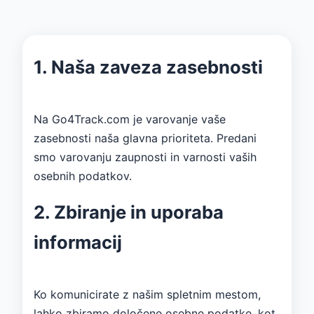
1. Naša zaveza zasebnosti
Na Go4Track.com je varovanje vaše
zasebnosti naša glavna prioriteta. Predani
smo varovanju zaupnosti in varnosti vaših
osebnih podatkov.
2. Zbiranje in uporaba
informacij
Ko komunicirate z našim spletnim mestom,
lahko zbiramo določene osebne podatke, kot