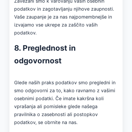
Zavezani smo k varovanju vaših osebnih
podatkov in zagotavljanju njihove zaupnosti.
Vaše zaupanje je za nas najpomembnejše in
izvajamo vse ukrepe za zaščito vaših
podatkov.
8. Preglednost in
odgovornost
Glede naših praks podatkov smo pregledni in
smo odgovorni za to, kako ravnamo z vašimi
osebnimi podatki. Če imate kakršna koli
vprašanja ali pomisleke glede našega
pravilnika o zasebnosti ali postopkov
podatkov, se obrnite na nas.