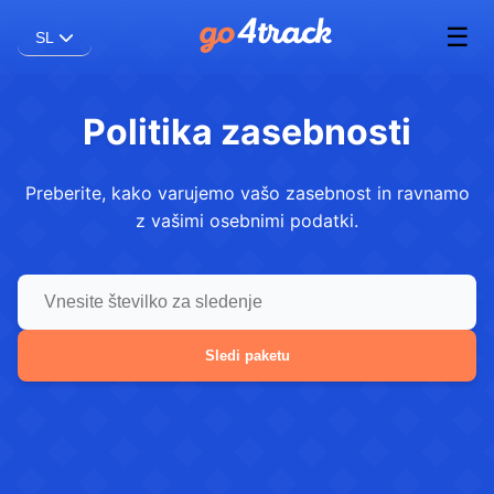
☰
SL
Politika zasebnosti
Preberite, kako varujemo vašo zasebnost in ravnamo
z vašimi osebnimi podatki.
Sledi paketu