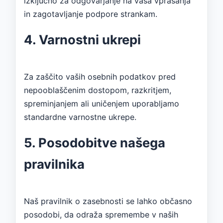
izključno za odgovarjanje na vaša vprašanja
in zagotavljanje podpore strankam.
4. Varnostni ukrepi
Za zaščito vaših osebnih podatkov pred
nepooblaščenim dostopom, razkritjem,
spreminjanjem ali uničenjem uporabljamo
standardne varnostne ukrepe.
5. Posodobitve našega
pravilnika
Naš pravilnik o zasebnosti se lahko občasno
posodobi, da odraža spremembe v naših