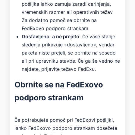
pošiljka lahko zamuja zaradi carinjenja,
vremenskih razmer ali operativnih težav.
Za dodatno pomoč se obrnite na
FedExovo podporo strankam.
Dostavljeno, a ne prejeto:
Če vaše stanje
sledenja prikazuje »dostavljeno«, vendar
paketa niste prejeli, se obrnite na sosede
ali pri upravniku stavbe. Če ga še vedno ne
najdete, prijavite težavo FedExu.
Obrnite se na FedExovo
podporo strankam
Če potrebujete pomoč pri FedExovi pošiljki,
lahko FedExovo podporo strankam dosežete