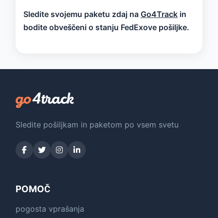
Sledite svojemu paketu zdaj na
Go4Track
in
bodite obveščeni o stanju FedExove pošiljke.
Sledite pošiljkam in paketom po vsem svetu
POMOČ
pogosta vprašanja