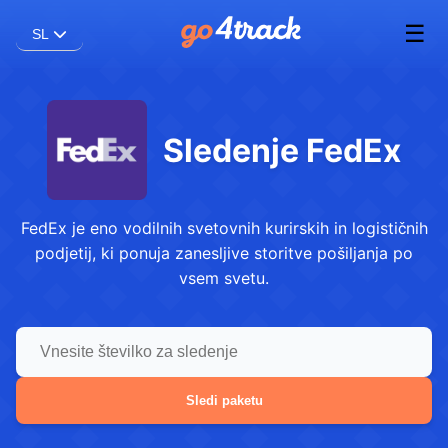
☰
SL
Sledenje FedEx
FedEx je eno vodilnih svetovnih kurirskih in logističnih
podjetij, ki ponuja zanesljive storitve pošiljanja po
vsem svetu.
Sledi paketu