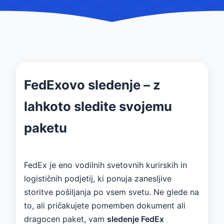
FedExovo sledenje – z
lahkoto sledite svojemu
paketu
FedEx je eno vodilnih svetovnih kurirskih in
logističnih podjetij, ki ponuja zanesljive
storitve pošiljanja po vsem svetu. Ne glede na
to, ali pričakujete pomemben dokument ali
dragocen paket, vam
sledenje FedEx