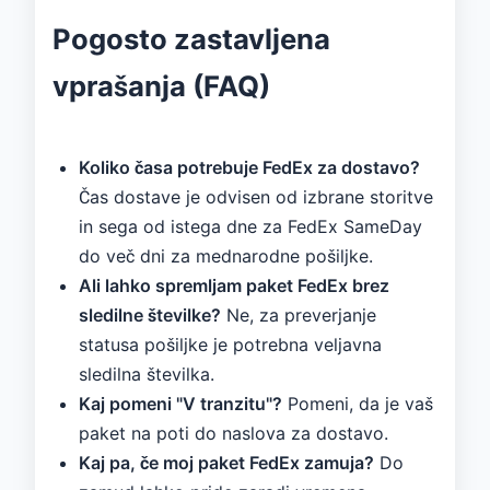
Pogosto zastavljena
vprašanja (FAQ)
Koliko časa potrebuje FedEx za dostavo?
Čas dostave je odvisen od izbrane storitve
in sega od istega dne za FedEx SameDay
do več dni za mednarodne pošiljke.
Ali lahko spremljam paket FedEx brez
sledilne številke?
Ne, za preverjanje
statusa pošiljke je potrebna veljavna
sledilna številka.
Kaj pomeni "V tranzitu"?
Pomeni, da je vaš
paket na poti do naslova za dostavo.
Kaj pa, če moj paket FedEx zamuja?
Do