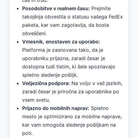
Posodobitve v realnem času:
Prejmite
takojšnja obvestila o statusu vašega FedEx
paketa, kar vam zagotavlja, da boste
obveščeni.
Vmesnik, enostaven za uporabo:
Platforma je zasnovana tako, da je
uporabniku prijazna, zaradi česar je
dostopna tudi tistim, ki šele spoznavajo
spletno sledenje pošiljk.
Večjezična podpora:
Na voljo v več jezikih,
zaradi česar je priročna za uporabnike po
vsem svetu.
Prijazno do mobilnih naprav:
Spletno
mesto je optimizirano za mobilne naprave,
kar vam omogoča sledenje pošiljkam na
poti.