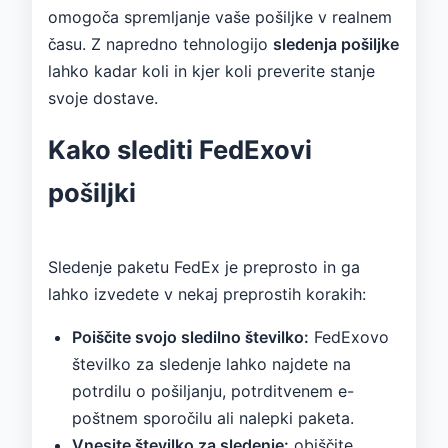
omogoča spremljanje vaše pošiljke v realnem
času. Z napredno tehnologijo
sledenja pošiljke
lahko kadar koli in kjer koli preverite stanje
svoje dostave.
Kako slediti FedExovi
pošiljki
Sledenje paketu FedEx je preprosto in ga
lahko izvedete v nekaj preprostih korakih:
Poiščite svojo sledilno številko:
FedExovo
številko za sledenje lahko najdete na
potrdilu o pošiljanju, potrditvenem e-
poštnem sporočilu ali nalepki paketa.
Vnesite številko za sledenje:
obiščite