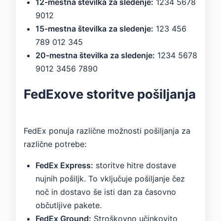
12-mestna številka za sledenje:
1234 5678
9012
15-mestna številka za sledenje:
123 456
789 012 345
20-mestna številka za sledenje:
1234 5678
9012 3456 7890
FedExove storitve pošiljanja
FedEx ponuja različne možnosti pošiljanja za
različne potrebe:
FedEx Express:
storitve hitre dostave
nujnih pošiljk. To vključuje pošiljanje čez
noč in dostavo še isti dan za časovno
občutljive pakete.
FedEx Ground:
Stroškovno učinkovito