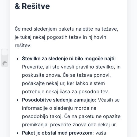
& Rešitve
Če med sledenjem paketu naletite na težave,
je tukaj nekaj pogostih težav in njihovih
rešitev:
Številke za sledenje ni bilo mogoče najti:
Preverite, ali ste vnesli pravilno številko, in
poskusite znova. Če se težava ponovi,
počakajte nekaj ur, ker lahko sistem
potrebuje nekaj časa za posodobitev.
Posodobitve sledenja zamujajo:
Včasih se
informacije o sledenju morda ne
posodobijo takoj. Če na paketu ne opazite
premikanja, preverite znova čez nekaj ur.
Paket je obstal med prevozom:
vaša