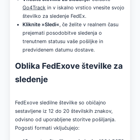
Go4Track
in v iskalno vrstico vnesite svojo
številko za sledenje FedEx.
Kliknite »Sledi«
, če želite v realnem času
prejemati posodobitve sledenja o
trenutnem statusu vaše pošiljke in
predvidenem datumu dostave.
Oblika FedExove številke za
sledenje
FedExove sledilne številke so običajno
sestavljene iz 12 do 20 številskih znakov,
odvisno od uporabljene storitve pošiljanja.
Pogosti formati vključujejo: