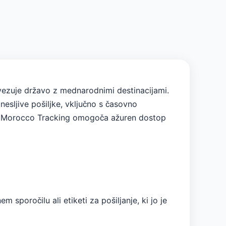
vezuje državo z mednarodnimi destinacijami.
esljive pošiljke, vključno s časovno
ost Morocco Tracking omogoča ažuren dostop
 sporočilu ali etiketi za pošiljanje, ki jo je