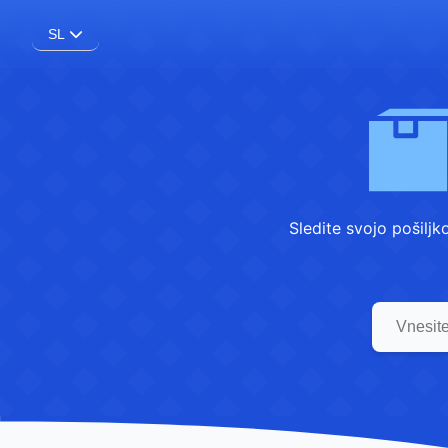
SL
Sledite svojo pošil