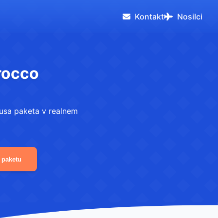
Kontakt
Nosilci
rocco
usa paketa v realnem
 paketu