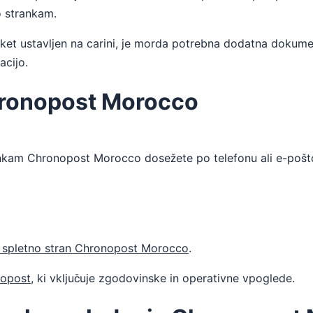
o strankam.
ket ustavljen na carini, je morda potrebna dodatna dokumenta
acijo.
ronopost Morocco
ankam Chronopost Morocco dosežete po telefonu ali e-pošt
 spletno stran Chronopost Morocco
.
nopost
, ki vključuje zgodovinske in operativne vpoglede.