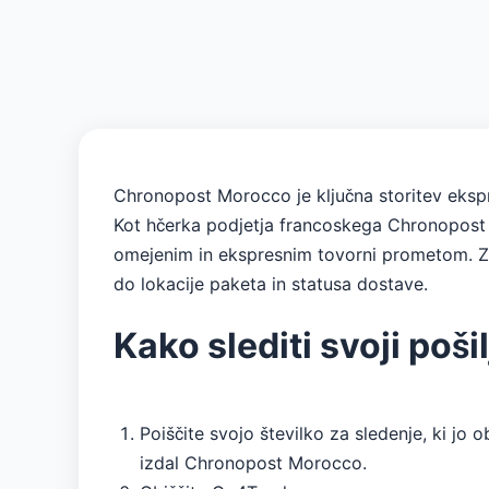
Chronopost Morocco je ključna storitev eksp
Kot hčerka podjetja francoskega Chronopost gr
omejenim in ekspresnim tovorni prometom. Za
do lokacije paketa in statusa dostave.
Kako slediti svoji po
Poiščite svojo številko za sledenje, ki jo o
izdal Chronopost Morocco.